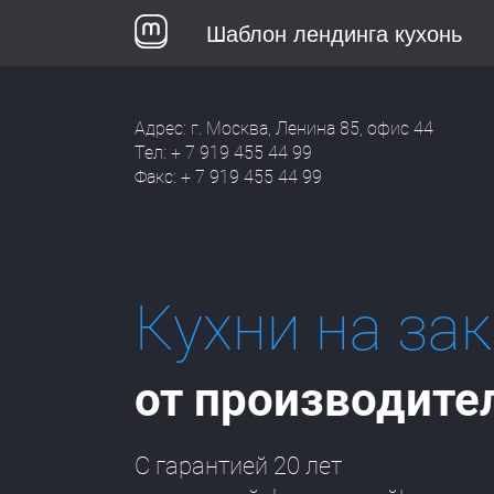
Шаблон лендинга кухонь
Адрес: г. Москва, Ленина 85, офис 44
Тел: + 7 919 455 44 99
Факс: + 7 919 455 44 99
Кухни на за
от производите
С гарантией 20 лет