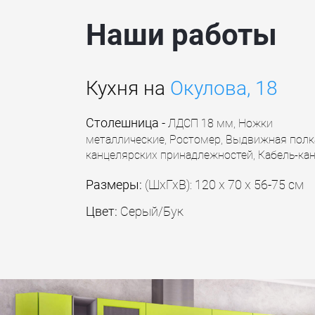
Наши работы
Кухня на
Окулова, 18
Столешница
-
ЛДСП 18 мм,
Ножки
металлические, Ростомер, Выдвижная полк
канцелярских принадлежностей, Кабель-ка
Размеры:
(ШхГхВ): 120 х 70 х 56-75 см
Цвет:
Серый/Бук