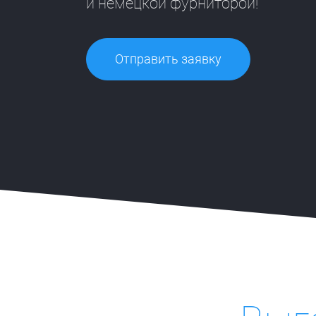
и немецкой фурниторой!
Отправить заявку