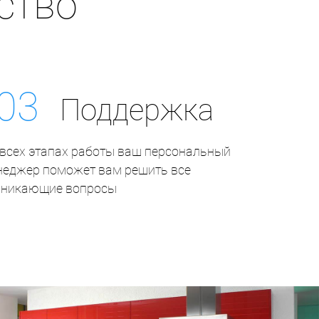
ство
.03
Поддержка
всех этапах работы ваш персональный
неджер поможет вам решить все
зникающие вопросы