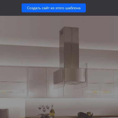
Создать сайт из этого шаблона