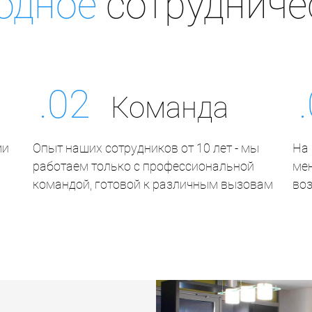
одное
сотрудниче
.02
Команда
ми
Опыт наших сотрудников от 10 лет - мы
На 
работаем только с профессиональной
ме
командой, готовой к различным вызовам
во