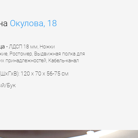
 на
Окулова, 18
ца
-
ЛДСП 18 мм,
Ножки
кие, Ростомер, Выдвижная полка для
их принадлежностей, Кабель-канал
(ШхГхВ): 120 х 70 х 56-75 см
й/Бук