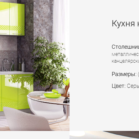
Кухня
Столешни
металличес
канцелярск
Размеры:
Цвет:
Серы