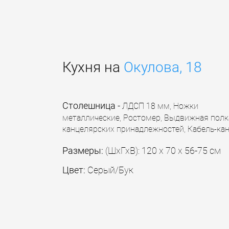
Кухня на
Окулова, 18
Столешница
-
ЛДСП 18 мм,
Ножки
металлические, Ростомер, Выдвижная полк
канцелярских принадлежностей, Кабель-ка
Размеры:
(ШхГхВ): 120 х 70 х 56-75 см
Цвет:
Серый/Бук